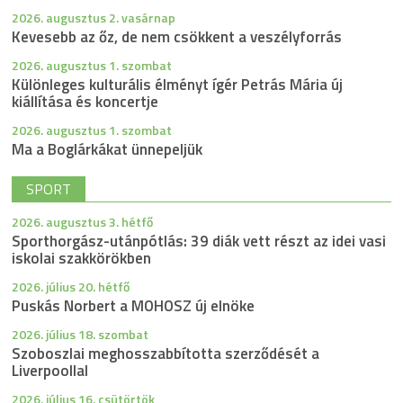
2026. augusztus 2. vasárnap
Kevesebb az őz, de nem csökkent a veszélyforrás
2026. augusztus 1. szombat
Különleges kulturális élményt ígér Petrás Mária új
kiállítása és koncertje
2026. augusztus 1. szombat
Ma a Boglárkákat ünnepeljük
SPORT
2026. augusztus 3. hétfő
Sporthorgász-utánpótlás: 39 diák vett részt az idei vasi
iskolai szakkörökben
2026. július 20. hétfő
Puskás Norbert a MOHOSZ új elnöke
2026. július 18. szombat
Szoboszlai meghosszabbította szerződését a
Liverpoollal
2026. július 16. csütörtök