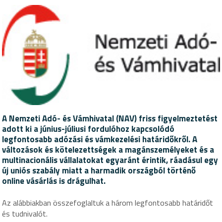
A Nemzeti Adó- és Vámhivatal (NAV) friss figyelmeztetést
adott ki a június-júliusi fordulóhoz kapcsolódó
legfontosabb adózási és vámkezelési határidőkről. A
változások és kötelezettségek a magánszemélyeket és a
multinacionális vállalatokat egyaránt érintik, ráadásul egy
új uniós szabály miatt a harmadik országból történő
online vásárlás is drágulhat.
Az alábbiakban összefoglaltuk a három legfontosabb határidőt
és tudnivalót.