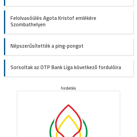
Felolvasóülés Agota Kristof emlékére
Szombathelyen
Népszerűsítették a ping-pongot
Sorsoltak az OTP Bank Liga következő fordulóira