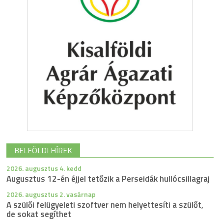
BELFÖLDI HÍREK
2026. augusztus 4. kedd
Augusztus 12-én éjjel tetőzik a Perseidák hullócsillagraj
2026. augusztus 2. vasárnap
A szülői felügyeleti szoftver nem helyettesíti a szülőt,
de sokat segíthet