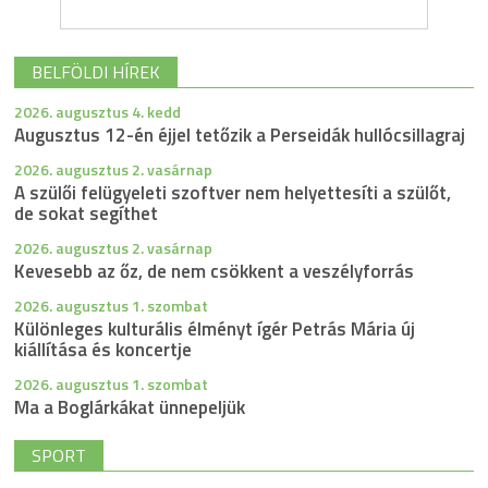
BELFÖLDI HÍREK
2026. augusztus 4. kedd
Augusztus 12-én éjjel tetőzik a Perseidák hullócsillagraj
2026. augusztus 2. vasárnap
A szülői felügyeleti szoftver nem helyettesíti a szülőt,
de sokat segíthet
2026. augusztus 2. vasárnap
Kevesebb az őz, de nem csökkent a veszélyforrás
2026. augusztus 1. szombat
Különleges kulturális élményt ígér Petrás Mária új
kiállítása és koncertje
2026. augusztus 1. szombat
Ma a Boglárkákat ünnepeljük
SPORT