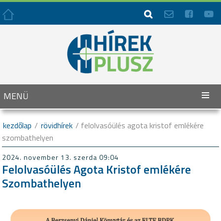




MENÜ
kezdőlap
/
rövidhírek
/ felolvasóülés agota kristof emlékére
szombathelyen
2024. november 13. szerda 09:04
Felolvasóülés Agota Kristof emlékére
Szombathelyen