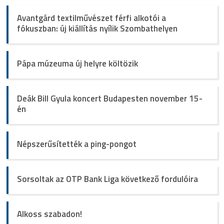
Avantgárd textilművészet férfi alkotói a
fókuszban: új kiállítás nyílik Szombathelyen
Pápa múzeuma új helyre költözik
Deák Bill Gyula koncert Budapesten november 15-
én
Népszerűsítették a ping-pongot
Sorsoltak az OTP Bank Liga következő fordulóira
Alkoss szabadon!