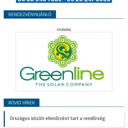
RENDEZVÉNYAJÁNLÓ
RÖVID HÍREK
Országos közúti ellenőrzést tart a rendőrség