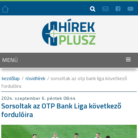




MENÜ
kezdőlap
/
rövidhírek
/ sorsoltak az otp bank liga következő
fordulóira
2024. szeptember 6. péntek 08:44
Sorsoltak az OTP Bank Liga következő
fordulóira