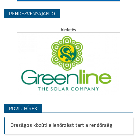
RENDEZVÉNYAJÁNLÓ
RÖVID HÍREK
Országos közúti ellenőrzést tart a rendőrség