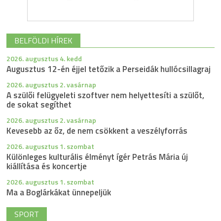
BELFÖLDI HÍREK
2026. augusztus 4. kedd
Augusztus 12-én éjjel tetőzik a Perseidák hullócsillagraj
2026. augusztus 2. vasárnap
A szülői felügyeleti szoftver nem helyettesíti a szülőt,
de sokat segíthet
2026. augusztus 2. vasárnap
Kevesebb az őz, de nem csökkent a veszélyforrás
2026. augusztus 1. szombat
Különleges kulturális élményt ígér Petrás Mária új
kiállítása és koncertje
2026. augusztus 1. szombat
Ma a Boglárkákat ünnepeljük
SPORT