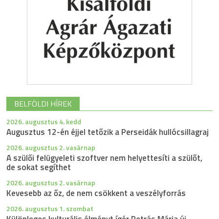
BELFÖLDI HÍREK
2026. augusztus 4. kedd
Augusztus 12-én éjjel tetőzik a Perseidák hullócsillagraj
2026. augusztus 2. vasárnap
A szülői felügyeleti szoftver nem helyettesíti a szülőt,
de sokat segíthet
2026. augusztus 2. vasárnap
Kevesebb az őz, de nem csökkent a veszélyforrás
2026. augusztus 1. szombat
Különleges kulturális élményt ígér Petrás Mária új