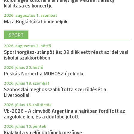
kiállítása és koncertje
2026. augusztus 1. szombat
Ma a Boglárkákat ünnepeljük
SPORT
2026. augusztus 3. hétfő
Sporthorgász-utánpótlás: 39 diák vett részt az idei vasi
iskolai szakkörökben
2026. július 20. hétfő
Puskás Norbert a MOHOSZ új elnöke
2026. július 18. szombat
Szoboszlai meghosszabbította szerződését a
Liverpoollal
2026. július 16. csütörtök
Vb-2026 - A címvédő Argentína a hajrában fordított az
angolok ellen, és a döntőbe jutott
2026. július 10. péntek
Kialakul a vb elődöntőinek mezőnye