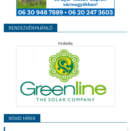
RENDEZVÉNYAJÁNLÓ
RÖVID HÍREK