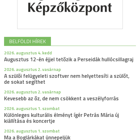
BELFÖLDI HÍREK
2026. augusztus 4. kedd
Augusztus 12-én éjjel tetőzik a Perseidák hullócsillagraj
2026. augusztus 2. vasárnap
A szülői felügyeleti szoftver nem helyettesíti a szülőt,
de sokat segíthet
2026. augusztus 2. vasárnap
Kevesebb az őz, de nem csökkent a veszélyforrás
2026. augusztus 1. szombat
Különleges kulturális élményt ígér Petrás Mária új
kiállítása és koncertje
2026. augusztus 1. szombat
Ma a Boglárkákat ünnepeljük