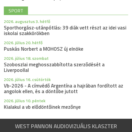
SPORT
2026. augusztus 3. hétfő
Sporthorgász-utánpótlás: 39 diák vett részt az idei vasi
iskolai szakkörökben
2026. július 20. hétfő
Puskás Norbert a MOHOSZ új elnöke
2026. július 18. szombat
Szoboszlai meghosszabbította szerződését a
Liverpoollal
2026. július 16. csütörtök
Vb-2026 - A címvédő Argentína a hajrában fordított az
angolok ellen, és a döntőbe jutott
2026. július 10. péntek
Kialakul a vb elődöntőinek mezőnye
WEST PANNON AUDIOVIZUÁLIS KLASZTER