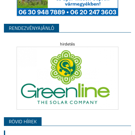
RENDEZVÉNYAJÁNLÓ
RÖVID HÍREK