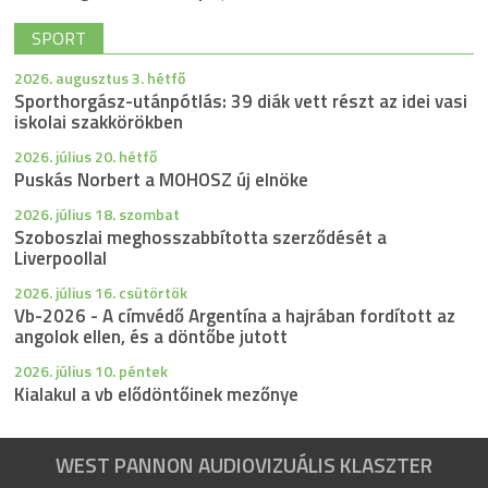
SPORT
2026. augusztus 3. hétfő
Sporthorgász-utánpótlás: 39 diák vett részt az idei vasi
iskolai szakkörökben
2026. július 20. hétfő
Puskás Norbert a MOHOSZ új elnöke
2026. július 18. szombat
Szoboszlai meghosszabbította szerződését a
Liverpoollal
2026. július 16. csütörtök
Vb-2026 - A címvédő Argentína a hajrában fordított az
angolok ellen, és a döntőbe jutott
2026. július 10. péntek
Kialakul a vb elődöntőinek mezőnye
WEST PANNON AUDIOVIZUÁLIS KLASZTER