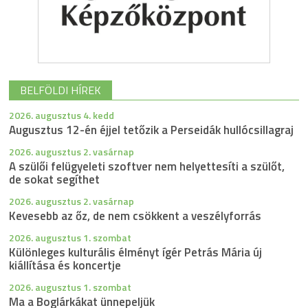
BELFÖLDI HÍREK
2026. augusztus 4. kedd
Augusztus 12-én éjjel tetőzik a Perseidák hullócsillagraj
2026. augusztus 2. vasárnap
A szülői felügyeleti szoftver nem helyettesíti a szülőt,
de sokat segíthet
2026. augusztus 2. vasárnap
Kevesebb az őz, de nem csökkent a veszélyforrás
2026. augusztus 1. szombat
Különleges kulturális élményt ígér Petrás Mária új
kiállítása és koncertje
2026. augusztus 1. szombat
Ma a Boglárkákat ünnepeljük