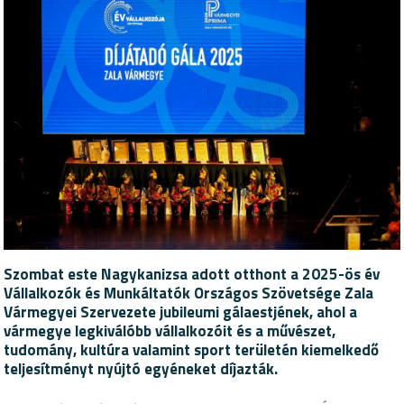
Szombat este Nagykanizsa adott otthont a 2025-ös év
Vállalkozók és Munkáltatók Országos Szövetsége Zala
Vármegyei Szervezete jubileumi gálaestjének, ahol a
vármegye legkiválóbb vállalkozóit és a művészet,
tudomány, kultúra valamint sport területén kiemelkedő
teljesítményt nyújtó egyéneket díjazták.