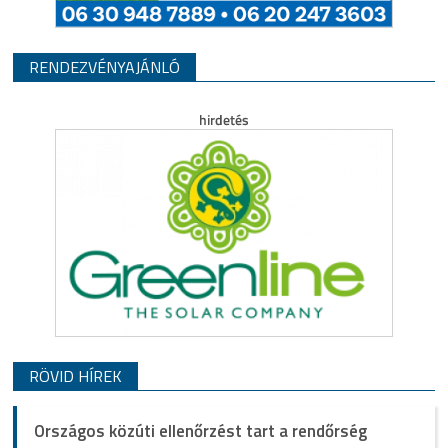
RENDEZVÉNYAJÁNLÓ
RÖVID HÍREK
Országos közúti ellenőrzést tart a rendőrség