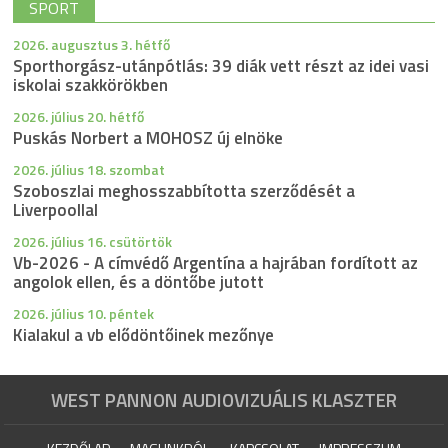
SPORT
2026. augusztus 3. hétfő
Sporthorgász-utánpótlás: 39 diák vett részt az idei vasi
iskolai szakkörökben
2026. július 20. hétfő
Puskás Norbert a MOHOSZ új elnöke
2026. július 18. szombat
Szoboszlai meghosszabbította szerződését a
Liverpoollal
2026. július 16. csütörtök
Vb-2026 - A címvédő Argentína a hajrában fordított az
angolok ellen, és a döntőbe jutott
2026. július 10. péntek
Kialakul a vb elődöntőinek mezőnye
WEST PANNON AUDIOVIZUÁLIS KLASZTER