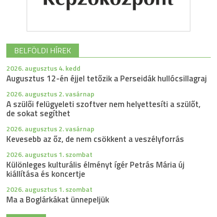
BELFÖLDI HÍREK
2026. augusztus 4. kedd
Augusztus 12-én éjjel tetőzik a Perseidák hullócsillagraj
2026. augusztus 2. vasárnap
A szülői felügyeleti szoftver nem helyettesíti a szülőt,
de sokat segíthet
2026. augusztus 2. vasárnap
Kevesebb az őz, de nem csökkent a veszélyforrás
2026. augusztus 1. szombat
Különleges kulturális élményt ígér Petrás Mária új
kiállítása és koncertje
2026. augusztus 1. szombat
Ma a Boglárkákat ünnepeljük