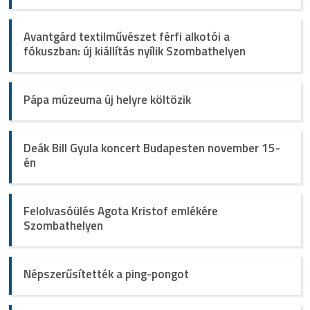
Avantgárd textilművészet férfi alkotói a
fókuszban: új kiállítás nyílik Szombathelyen
Pápa múzeuma új helyre költözik
Deák Bill Gyula koncert Budapesten november 15-
én
Felolvasóülés Agota Kristof emlékére
Szombathelyen
Népszerűsítették a ping-pongot