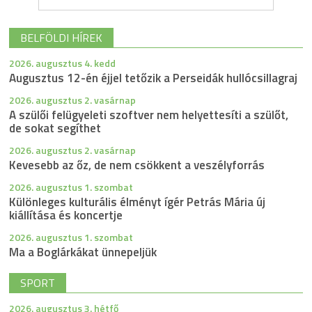
BELFÖLDI HÍREK
2026. augusztus 4. kedd
Augusztus 12-én éjjel tetőzik a Perseidák hullócsillagraj
2026. augusztus 2. vasárnap
A szülői felügyeleti szoftver nem helyettesíti a szülőt,
de sokat segíthet
2026. augusztus 2. vasárnap
Kevesebb az őz, de nem csökkent a veszélyforrás
2026. augusztus 1. szombat
Különleges kulturális élményt ígér Petrás Mária új
kiállítása és koncertje
2026. augusztus 1. szombat
Ma a Boglárkákat ünnepeljük
SPORT
2026. augusztus 3. hétfő