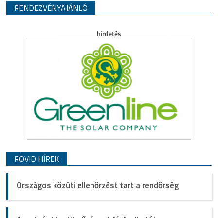
RENDEZVÉNYAJÁNLÓ
RÖVID HÍREK
Országos közúti ellenőrzést tart a rendőrség