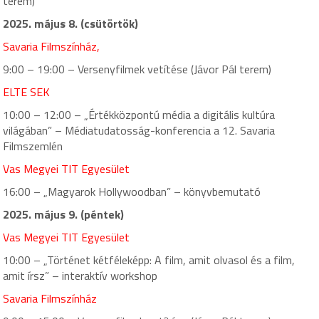
terem)
2025. május 8. (csütörtök)
Savaria Filmszínház,
9:00 – 19:00 – Versenyfilmek vetítése (Jávor Pál terem)
ELTE SEK
10:00 – 12:00 – „Értékközpontú média a digitális kultúra
világában” – Médiatudatosság-konferencia a 12. Savaria
Filmszemlén
Vas Megyei TIT Egyesület
16:00 – „Magyarok Hollywoodban” – könyvbemutató
2025. május 9. (péntek)
Vas Megyei TIT Egyesület
10:00 – „Történet kétféleképp: A film, amit olvasol és a film,
amit írsz” – interaktív workshop
Savaria Filmszínház