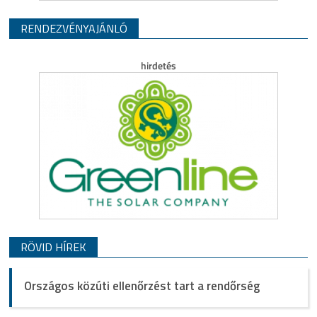
RENDEZVÉNYAJÁNLÓ
RÖVID HÍREK
Országos közúti ellenőrzést tart a rendőrség