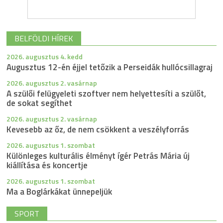
BELFÖLDI HÍREK
2026. augusztus 4. kedd
Augusztus 12-én éjjel tetőzik a Perseidák hullócsillagraj
2026. augusztus 2. vasárnap
A szülői felügyeleti szoftver nem helyettesíti a szülőt,
de sokat segíthet
2026. augusztus 2. vasárnap
Kevesebb az őz, de nem csökkent a veszélyforrás
2026. augusztus 1. szombat
Különleges kulturális élményt ígér Petrás Mária új
kiállítása és koncertje
2026. augusztus 1. szombat
Ma a Boglárkákat ünnepeljük
SPORT