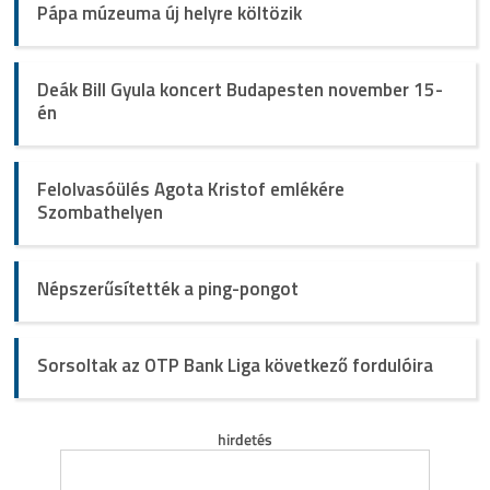
Pápa múzeuma új helyre költözik
Deák Bill Gyula koncert Budapesten november 15-
én
Felolvasóülés Agota Kristof emlékére
Szombathelyen
Népszerűsítették a ping-pongot
Sorsoltak az OTP Bank Liga következő fordulóira