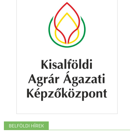
BELFÖLDI HÍREK