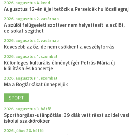
2026. augusztus 4. kedd
Augusztus 12-én éjjel tetőzik a Perseidák hullócsillagraj
2026. augusztus 2. vasárnap
A szülői felügyeleti szoftver nem helyettesíti a szülőt,
de sokat segíthet
2026. augusztus 2. vasárnap
Kevesebb az őz, de nem csökkent a veszélyforrás
2026. augusztus 1. szombat
Különleges kulturális élményt ígér Petrás Mária új
kiállítása és koncertje
2026. augusztus 1. szombat
Ma a Boglárkákat ünnepeljük
SPORT
2026. augusztus 3. hétfő
Sporthorgász-utánpótlás: 39 diák vett részt az idei vasi
iskolai szakkörökben
2026. július 20. hétfő